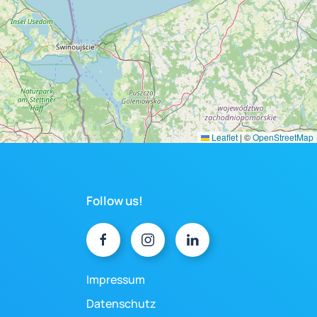
Leaflet
|
©
OpenStreetMap
Follow us!
Impressum
Datenschutz