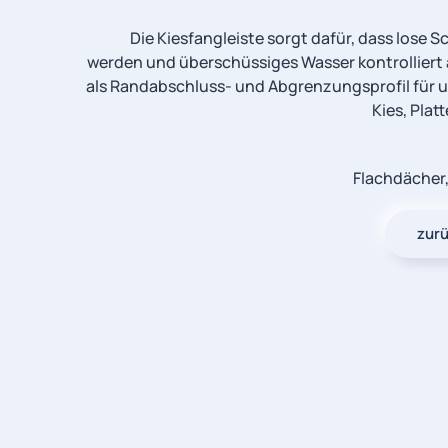
Die Kiesfangleiste sorgt dafür, dass lose 
werden und überschüssiges Wasser kontrolliert a
als Randabschluss- und Abgrenzungsprofil für u
Kies, Pla
Flachdächer,
zurü