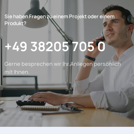
Sie haben Fragen zu einem Projekt oder einem
Produkt?
+49 38205 705 0
Gerne besprechen wir Ihr Anliegen persönlich
mit Ihnen.