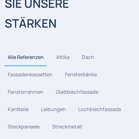
SIE UNSERE
STÄRKEN
Alle Referenzen
Attika
Dach
Fassadenkassetten
Fensterbänke
Fensterrahmen
Glattblechfassade
Kantteile
Leibungen
Lochblechfassade
Steckpaneele
Streckmetall