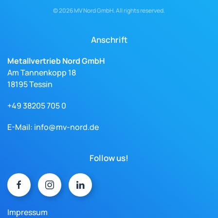
©
2026
MV Nord GmbH. All rights reserved.
Anschrift
Metallvertrieb Nord GmbH
Am Tannenkopp 18
18195 Tessin
+49 38205 705 0
E-Mail:
info@mv-nord.de
Follow us!
Impressum