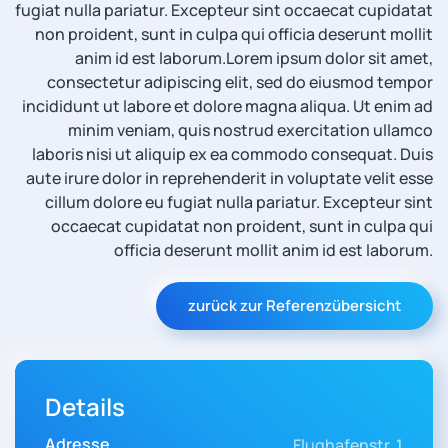
fugiat nulla pariatur. Excepteur sint occaecat cupidatat
non proident, sunt in culpa qui officia deserunt mollit
anim id est laborum.
Lorem ipsum dolor sit amet,
consectetur adipiscing elit, sed do eiusmod tempor
incididunt ut labore et dolore magna aliqua. Ut enim ad
minim veniam, quis nostrud exercitation ullamco
laboris nisi ut aliquip ex ea commodo consequat. Duis
aute irure dolor in reprehenderit in voluptate velit esse
cillum dolore eu fugiat nulla pariatur. Excepteur sint
occaecat cupidatat non proident, sunt in culpa qui
officia deserunt mollit anim id est laborum.
zurück zur Referenzübersicht
Details
Adresse
Flughafenstr. 1