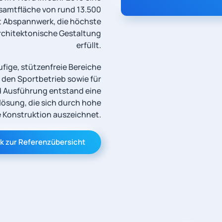
samtfläche von rund 13.500
t Abspannwerk, die höchste
architektonische Gestaltung
erfüllt.
fige, stützenfreie Bereiche
 den Sportbetrieb sowie für
d Ausführung entstand eine
lösung, die sich durch hohe
 Konstruktion auszeichnet.
k zur Referenzübersicht