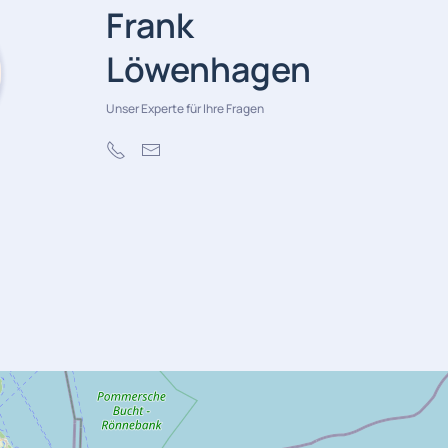
Frank
Löwenhagen
Unser Experte für Ihre Fragen