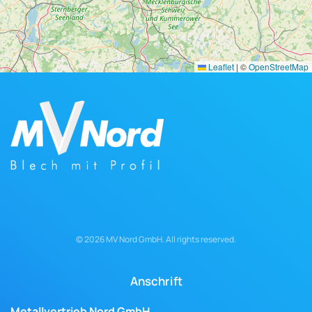
Leaflet
|
©
OpenStreetMap
©
2026
MV Nord GmbH. All rights reserved.
Anschrift
Metallvertrieb Nord GmbH