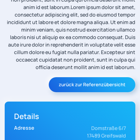
anim id est laborum.
Lorem ipsum dolor sit amet,
consectetur adipiscing elit, sed do eiusmod tempor
incididunt ut labore et dolore magna aliqua. Ut enim ad
minim veniam, quis nostrud exercitation ullamco
laboris nisi ut aliquip ex ea commodo consequat. Duis
aute irure dolor in reprehenderit in voluptate velit esse
cillum dolore eu fugiat nulla pariatur. Excepteur sint
occaecat cupidatat non proident, sunt in culpa qui
officia deserunt mollit anim id est laborum.
zurück zur Referenzübersicht
Details
Adresse
Domstraße 6/7
17489 Greifswald