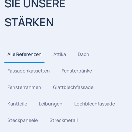
SIE UNSERE
STÄRKEN
Alle Referenzen
Attika
Dach
Fassadenkassetten
Fensterbänke
Fensterrahmen
Glattblechfassade
Kantteile
Leibungen
Lochblechfassade
Steckpaneele
Streckmetall