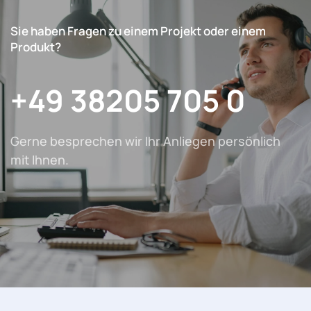
Sie haben Fragen zu einem Projekt oder einem
Produkt?
+49 38205 705 0
Gerne besprechen wir Ihr Anliegen persönlich
mit Ihnen.