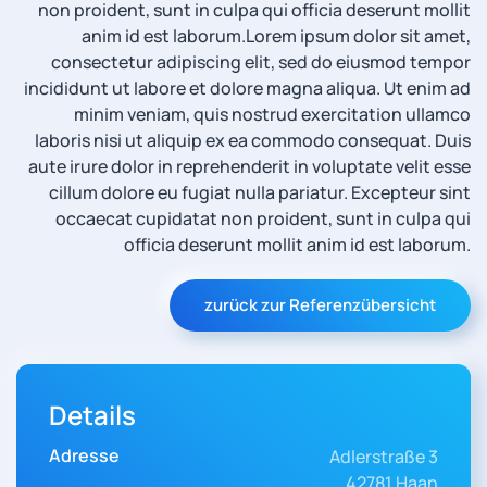
non proident, sunt in culpa qui officia deserunt mollit
anim id est laborum.
Lorem ipsum dolor sit amet,
consectetur adipiscing elit, sed do eiusmod tempor
incididunt ut labore et dolore magna aliqua. Ut enim ad
minim veniam, quis nostrud exercitation ullamco
laboris nisi ut aliquip ex ea commodo consequat. Duis
aute irure dolor in reprehenderit in voluptate velit esse
cillum dolore eu fugiat nulla pariatur. Excepteur sint
occaecat cupidatat non proident, sunt in culpa qui
officia deserunt mollit anim id est laborum.
zurück zur Referenzübersicht
Details
Adresse
Adlerstraße 3
42781 Haan