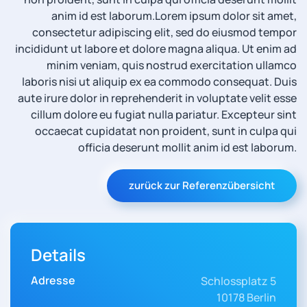
anim id est laborum.
Lorem ipsum dolor sit amet,
consectetur adipiscing elit, sed do eiusmod tempor
incididunt ut labore et dolore magna aliqua. Ut enim ad
minim veniam, quis nostrud exercitation ullamco
laboris nisi ut aliquip ex ea commodo consequat. Duis
aute irure dolor in reprehenderit in voluptate velit esse
cillum dolore eu fugiat nulla pariatur. Excepteur sint
occaecat cupidatat non proident, sunt in culpa qui
officia deserunt mollit anim id est laborum.
zurück zur Referenzübersicht
Details
Adresse
Schlossplatz 5
10178 Berlin