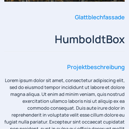
Glattblechfassade
HumboldtBox
Projektbeschreibung
Lorem ipsum dolor sit amet, consectetur adipiscing elit,
sed do eiusmod tempor incididunt ut labore et dolore
magna aliqua. Ut enim ad minim veniam, quis nostrud
exercitation ullamco laboris nisi ut aliquip ex ea
commodo consequat. Duis aute irure dolor in
reprehenderit in voluptate velit esse cillum dolore eu
fugiat nulla pariatur. Excepteur sint occaecat cupidatat
non proident, sunt in culpa qui officia deserunt mollit