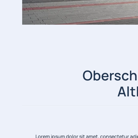
Obersch
Al
Lorem ipsum dolor sit amet, consectetur adip