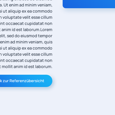
a. Ut enim ad minim veniam,
isi ut aliquip ex ea commodo
n voluptate velit esse cillum
 sint occaecat cupidatat non
t anim id est laborum.
Lorem
elit, sed do eiusmod tempor
t enim ad minim veniam, quis
si ut aliquip ex ea commodo
n voluptate velit esse cillum
 sint occaecat cupidatat non
t mollit anim id est laborum.
k zur Referenzübersicht