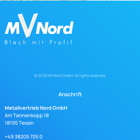
©
2026
MV Nord GmbH. All rights reserved.
Anschrift
Metallvertrieb Nord GmbH
Am Tannenkopp 18
18195 Tessin
+49 38205 705 0