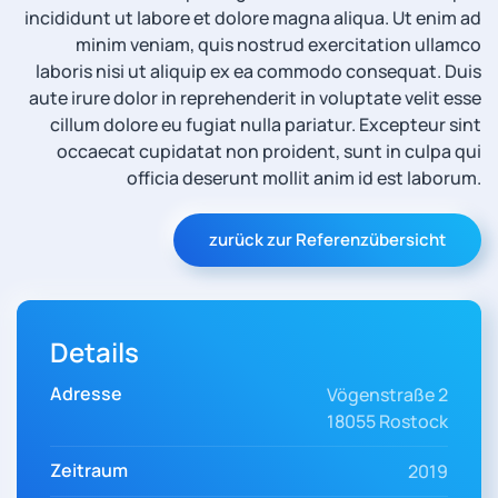
incididunt ut labore et dolore magna aliqua. Ut enim ad
minim veniam, quis nostrud exercitation ullamco
laboris nisi ut aliquip ex ea commodo consequat. Duis
aute irure dolor in reprehenderit in voluptate velit esse
cillum dolore eu fugiat nulla pariatur. Excepteur sint
occaecat cupidatat non proident, sunt in culpa qui
officia deserunt mollit anim id est laborum.
zurück zur Referenzübersicht
Details
Adresse
Vögenstraße 2
18055 Rostock
Zeitraum
2019