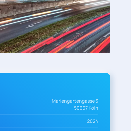
Mariengartengasse 3
50667 Köln
2024