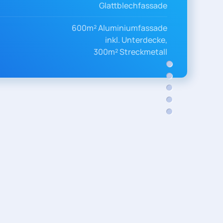
Glattblechfassade
600m² Aluminiumfassade
inkl. Unterdecke,
300m² Streckmetall